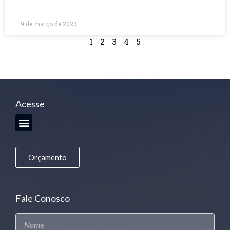
9 de março de 2023
1
2
3
4
5
Acesse
Orçamento
Fale Conosco