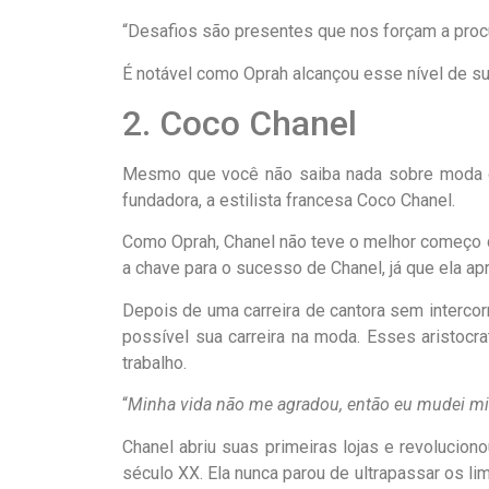
“Desafios são presentes que nos forçam a procu
É notável como Oprah alcançou esse nível de s
2. Coco Chanel
Mesmo que você não saiba nada sobre moda ou
fundadora, a estilista francesa Coco Chanel.
Como Oprah, Chanel não teve o melhor começo da
a chave para o sucesso de Chanel, já que ela a
Depois de uma carreira de cantora sem intercor
possível sua carreira na moda. Esses aristocr
trabalho.
“
Minha vida não me agradou, então eu mudei mi
Chanel abriu suas primeiras lojas e revolucion
século XX. Ela nunca parou de ultrapassar os l