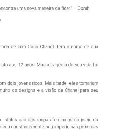
ncontre uma nova maneira de ficar.” – Oprah
.
 moda de luxo Coco Chanel. Tem o nome de sua
ato aos 12 anos. Mas a tragédia de sua vida foi
m dois jovens ricos. Mais tarde, eles tornariam
 muito os designs e a visão de Chanel para seu
 o status quo das roupas femininas no início do
cresceu constantemente seu império nas próximas