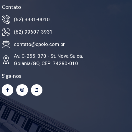
Contato
(62) 3931-0010
(62) 99607-3931
contato@cpolo.com.br
Av. C-255, 370 - St. Nova Suica,
Goiânia/GO, CEP: 74280-010
Siga-nos