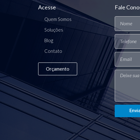
Acesse
Fale Cono
Quem Somos
Soluções
Blog
Contato
Orçamento
Envi