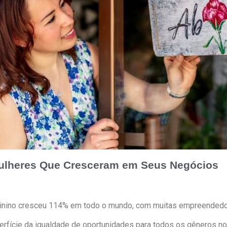
ulheres Que Cresceram em Seus Negócios
inino cresceu 114% em todo o mundo, com muitas empreendedo
rfície da igualdade de oportunidades para todos os gêneros n