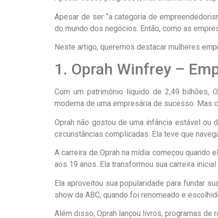
Apesar de ser “a categoria de empreendedoris
do mundo dos negócios. Então, como as empre
Neste artigo, queremos destacar mulheres emp
1. Oprah Winfrey – Em
Com um patrimônio líquido de 2,49 bilhões, 
moderna de uma empresária de sucesso. Mas com
Oprah não gostou de uma infância estável ou 
circunstâncias complicadas. Ela teve que navega
A carreira de Oprah na mídia começou quando el
aos 19 anos. Ela transformou sua carreira inici
Ela aproveitou sua popularidade para fundar s
show da ABC, quando foi renomeado e escolhid
Além disso, Oprah lançou livros, programas de rá