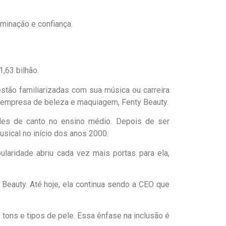
minação e confiança.
,63 bilhão.
tão familiarizadas com sua música ou carreira
a empresa de beleza e maquiagem, Fenty Beauty.
des de canto no ensino médio. Depois de ser
sical no início dos anos 2000.
aridade abriu cada vez mais portas para ela,
Beauty. Até hoje, ela continua sendo a CEO que
tons e tipos de pele. Essa ênfase na inclusão é