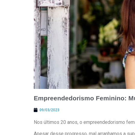
Empreendedorismo Feminino: M
09/03/2023
Nos últimos 20 anos, o empreendedorismo fem
Apesar desse progresso, mal arranhamos a supe