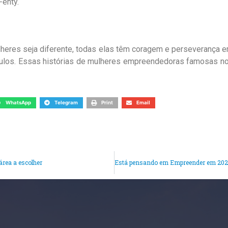
enty.
heres seja diferente, todas elas têm coragem e perseverança em
culos. Essas histórias de mulheres empreendedoras famosas no
WhatsApp
Telegram
Print
Email
área a escolher