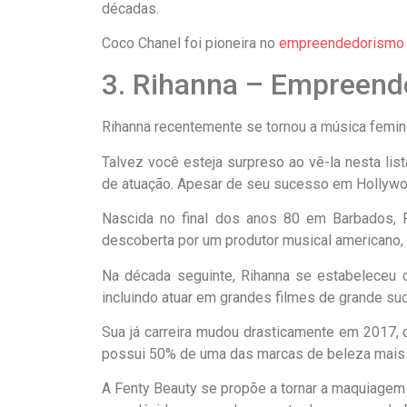
décadas.
Coco Chanel foi pioneira no
empreendedorismo
3. Rihanna – Empreend
Rihanna recentemente se tornou a música femini
Talvez você esteja surpreso ao vê-la nesta li
de atuação. Apesar de seu sucesso em Hollywoo
Nascida no final dos anos 80 em Barbados, 
descoberta por um produtor musical americano, 
Na década seguinte, Rihanna se estabeleceu 
incluindo atuar em grandes filmes de grande su
Sua já carreira mudou drasticamente em 2017, 
possui 50% de uma das marcas de beleza mai
A Fenty Beauty se propõe a tornar a maquiagem 