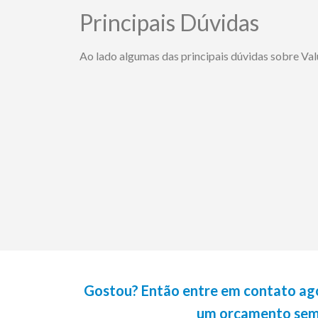
Principais Dúvidas
Ao lado algumas das principais dúvidas sobre Val
Gostou? Então entre em contato agor
um orçamento sem