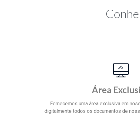
Conheç
Área Exclus
Fornecemos uma área exclusiva em noss
digitalmente todos os documentos de nosso