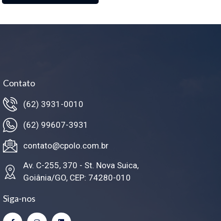
Contato
(62) 3931-0010
(62) 99607-3931
contato@cpolo.com.br
Av. C-255, 370 - St. Nova Suica,
Goiânia/GO, CEP: 74280-010
Siga-nos