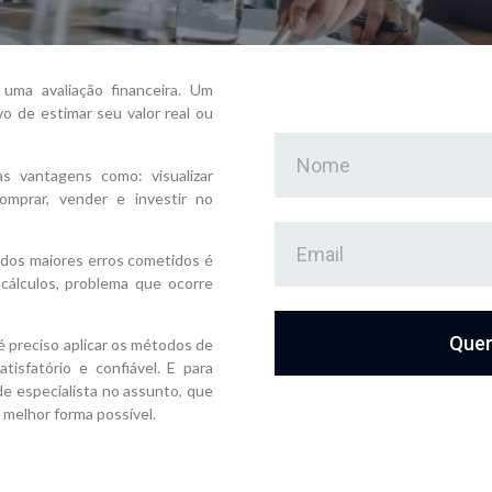
uma avaliação financeira. Um
vo de estimar seu valor real ou
s vantagens como: visualizar
comprar, vender e investir no
m dos maiores erros cometidos é
cálculos, problema que ocorre
Quer
 preciso aplicar os métodos de
tisfatório e confiável. E para
de especialista no assunto, que
 melhor forma possível.