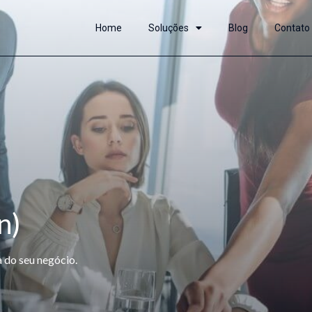
Home
Soluções
Blog
Contato
n)
 do seu negócio.