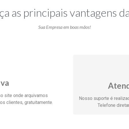
a as principais vantagens d
Sua Empresa em boas mãos!
iva
Atend
o site onde arquivamos
Nosso suporte é realiza
s clientes, gratuitamente.
Telefone diret