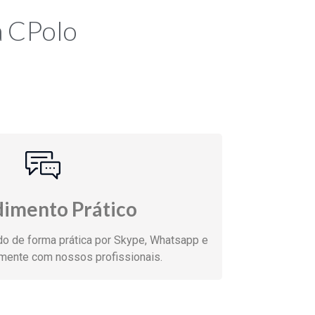
a CPolo
imento Prático
do de forma prática por Skype, Whatsapp e
amente com nossos profissionais.