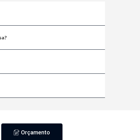
sa?
Orçamento