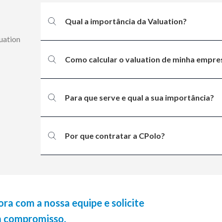
Qual a importância da Valuation?
uation
Como calcular o valuation de minha empre
Para que serve e qual a sua importância?
Por que contratar a CPolo?
a com a nossa equipe e solicite
 compromisso.