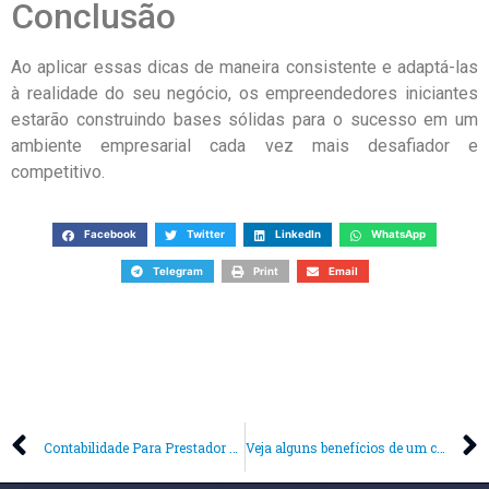
Conclusão
Ao aplicar essas dicas de maneira consistente e adaptá-las
à realidade do seu negócio, os empreendedores iniciantes
estarão construindo bases sólidas para o sucesso em um
ambiente empresarial cada vez mais desafiador e
competitivo.
Facebook
Twitter
LinkedIn
WhatsApp
Telegram
Print
Email
Contabilidade Para Prestador de Serviços
Veja alguns benefícios de um contador na Abertura de Empresa