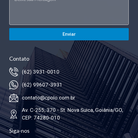
Enviar
Contato
(62) 3931-0010
(62) 99607-3931
contato@cpolo.com.br
Av. C-255, 370 - St. Nova Suica, Goiânia/GO,
CEP: 74280-010
Siga-nos