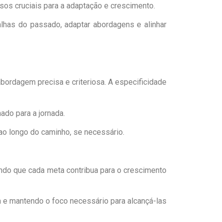
s cruciais para a adaptação e crescimento.
alhas do passado, adaptar abordagens e alinhar
ordagem precisa e criteriosa. A especificidade
ado para a jornada.
ao longo do caminho, se necessário.
indo que cada meta contribua para o crescimento
a e mantendo o foco necessário para alcançá-las