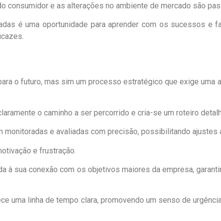
consumidor e as alterações no ambiente de mercado são passo
dotadas é uma oportunidade para aprender com os sucessos e f
icazes.
ara o futuro, mas sim um processo estratégico que exige uma ab
laramente o caminho a ser percorrido e cria-se um roteiro detalh
monitoradas e avaliadas com precisão, possibilitando ajustes 
otivação e frustração.
gada à sua conexão com os objetivos maiores da empresa, garant
elece uma linha de tempo clara, promovendo um senso de urgênci