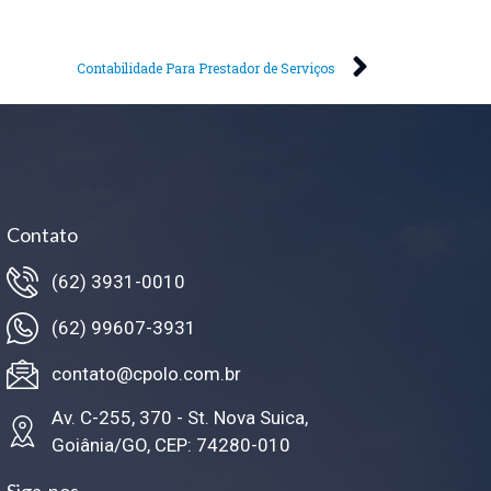
Contabilidade Para Prestador de Serviços
Contato
(62) 3931-0010
(62) 99607-3931
contato@cpolo.com.br
Av. C-255, 370 - St. Nova Suica,
Goiânia/GO, CEP: 74280-010
Siga-nos