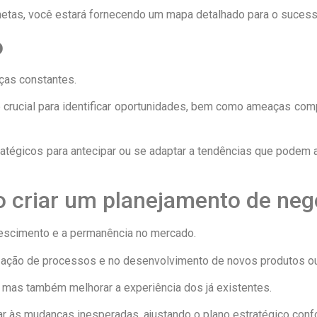
etas, você estará fornecendo um mapa detalhado para o suces
o
ças constantes.
 crucial para identificar oportunidades, bem como ameaças comp
ratégicos para antecipar ou se adaptar a tendências que podem 
 criar um planejamento de neg
rescimento e a permanência no mercado.
ização de processos e no desenvolvimento de novos produtos ou
 mas também melhorar a experiência dos já existentes.
ar às mudanças inesperadas, ajustando o plano estratégico conf