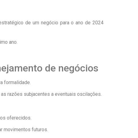
estratégico de um negócio para o ano de 2024
imo ano.
nejamento de negócios
a formalidade.
 as razões subjacentes a eventuais oscilações.
ços oferecidos.
ar movimentos futuros.