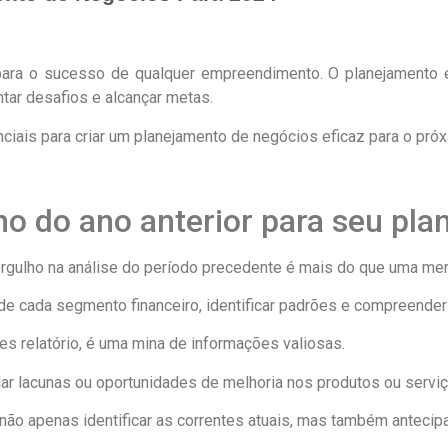
ara o sucesso de qualquer empreendimento. O planejamento 
ntar desafios e alcançar metas.
iais para criar um planejamento de negócios eficaz para o próx
o do ano anterior para seu pla
ergulho na análise do período precedente é mais do que uma mer
e cada segmento financeiro, identificar padrões e compreender
es relatório, é uma mina de informações valiosas.
ar lacunas ou oportunidades de melhoria nos produtos ou servi
 não apenas identificar as correntes atuais, mas também antecip