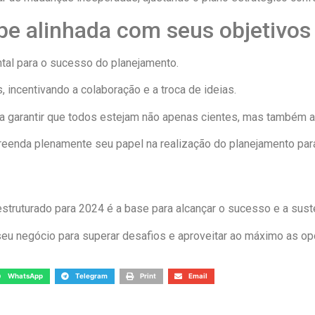
e alinhada com seus objetivos
tal para o sucesso do planejamento.
 incentivando a colaboração e a troca de ideias.
a garantir que todos estejam não apenas cientes, mas também a
eenda plenamente seu papel na realização do planejamento par
truturado para 2024 é a base para alcançar o sucesso e a suste
 seu negócio para superar desafios e aproveitar ao máximo as o
WhatsApp
Telegram
Print
Email