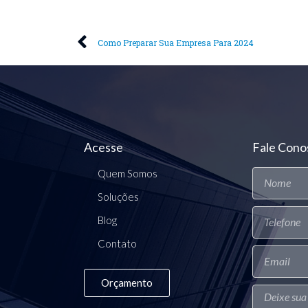
Como Preparar Sua Empresa Para 2024
Acesse
Fale Cono
Quem Somos
Soluções
Blog
Contato
Orçamento