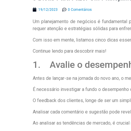
19/12/2023
0 Comentários
Um planejamento de negócios é fundamental p
requer atenção e estratégias sólidas para enfre
Com isso em mente, listamos cinco dicas essenc
Continue lendo para descobrir mais!
1. Avalie o desempenh
Antes de lançar-se na jornada do novo ano, o m
É necessário investigar a fundo o desempenho d
O feedback dos clientes, longe de ser um simpl
Analisar cada comentário e sugestão pode revel
Ao analisar as tendências de mercado, é crucial