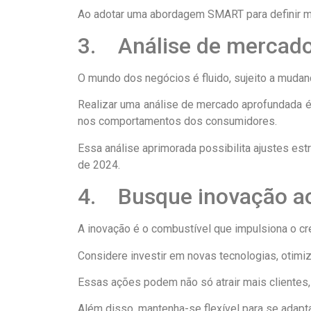
Ao adotar uma abordagem SMART para definir m
3. Análise de mercad
O mundo dos negócios é fluido, sujeito a mudan
Realizar uma análise de mercado aprofundada é
nos comportamentos dos consumidores.
Essa análise aprimorada possibilita ajustes est
de 2024.
4. Busque inovação ao
A inovação é o combustível que impulsiona o c
Considere investir em novas tecnologias, otim
Essas ações podem não só atrair mais clientes,
Além disso, mantenha-se flexível para se adapt