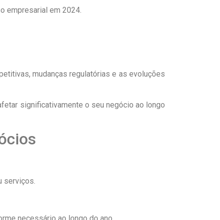
so empresarial em 2024.
etitivas, mudanças regulatórias e as evoluções
afetar significativamente o seu negócio ao longo
ócios
 serviços.
orme necessário ao longo do ano.