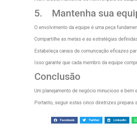
5. Mantenha sua equip
O envolvimento da equipe é uma peça fundamen
Compartilhe as metas e as estratégias definidas,
Estabeleça canais de comunicação eficazes par
Isso garante que cada membro da equipe compr
Conclusão
Um planejamento de negócio minucioso e bem es
Portanto, seguir estas cinco diretrizes prepara
Facebook
Twitter
LinkedIn