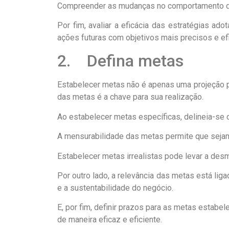
Compreender as mudanças no comportamento do 
Por fim, avaliar a eficácia das estratégias a
ações futuras com objetivos mais precisos e ef
2. Defina metas
Estabelecer metas não é apenas uma projeção p
das metas é a chave para sua realização.
Ao estabelecer metas específicas, delineia-se c
A mensurabilidade das metas permite que sejam 
Estabelecer metas irrealistas pode levar a desm
Por outro lado, a relevância das metas está li
e a sustentabilidade do negócio.
E, por fim, definir prazos para as metas estab
de maneira eficaz e eficiente.