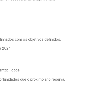
linhados com os objetivos definidos.
a 2024.
ntabilidade.
portunidades que o próximo ano reserva.