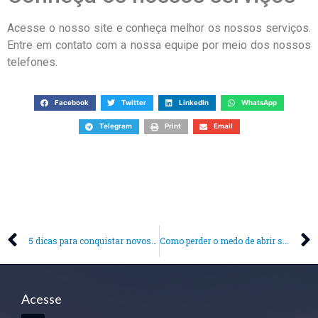
Acesse o nosso site e conheça melhor os nossos serviços.
Entre em contato com a nossa equipe por meio dos nossos
telefones.
Facebook
Twitter
LinkedIn
WhatsApp
Telegram
Print
Email
5 dicas para conquistar novos clientes
Como perder o medo de abrir seu próprio negócio?
Acesse