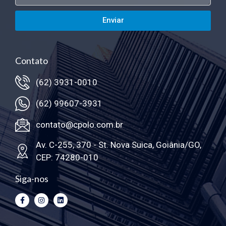
Enviar
Contato
(62) 3931-0010
(62) 99607-3931
contato@cpolo.com.br
Av. C-255, 370 - St. Nova Suica, Goiânia/GO,
CEP: 74280-010
Siga-nos