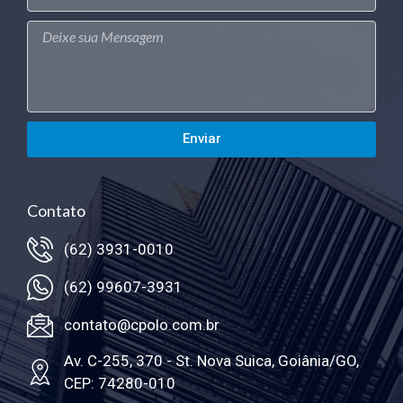
Enviar
Contato
(62) 3931-0010
(62) 99607-3931
contato@cpolo.com.br
Av. C-255, 370 - St. Nova Suica, Goiânia/GO,
CEP: 74280-010