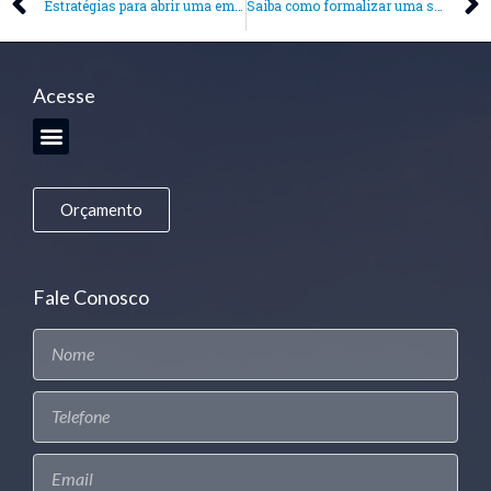
Estratégias para abrir uma empresa de forma segura
Saiba como formalizar uma sociedade na hora de abrir uma empresa
Acesse
Orçamento
Fale Conosco