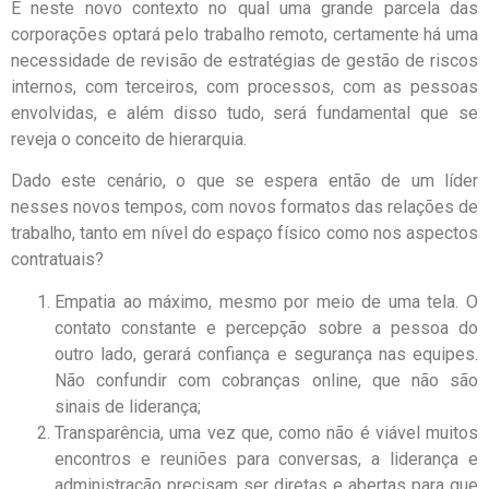
E neste novo contexto no qual uma grande parcela das
corporações optará pelo trabalho remoto, certamente há uma
necessidade de revisão de estratégias de gestão de riscos
internos, com terceiros, com processos, com as pessoas
envolvidas, e além disso tudo, será fundamental que se
reveja o conceito de hierarquia.
Dado este cenário, o que se espera então de um líder
nesses novos tempos, com novos formatos das relações de
trabalho, tanto em nível do espaço físico como nos aspectos
contratuais?
Empatia ao máximo, mesmo por meio de uma tela. O
contato constante e percepção sobre a pessoa do
outro lado, gerará confiança e segurança nas equipes.
Não confundir com cobranças online, que não são
sinais de liderança;
Transparência, uma vez que, como não é viável muitos
encontros e reuniões para conversas, a liderança e
administração precisam ser diretas e abertas para que