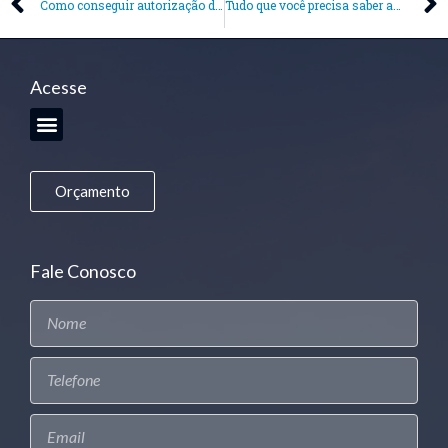
Como conseguir autorização de emissão de notas fiscais
Tudo que você precisa saber antes de escolher o regime tributário para sua empresa
Acesse
Orçamento
Fale Conosco