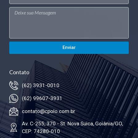
Enviar
Contato
(62) 3931-0010
(62) 99607-3931
contato@cpolo.com.br
Av. C-255, 370 - St. Nova Suica, Goiânia/GO,
CEP: 74280-010