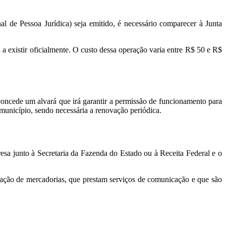
l de Pessoa Jurídica) seja emitido, é necessário comparecer à Junta
 existir oficialmente. O custo dessa operação varia entre R$ 50 e R$
oncede um alvará que irá garantir a permissão de funcionamento para
 município, sendo necessária a renovação periódica.
presa junto à Secretaria da Fazenda do Estado ou à Receita Federal e o
ntação de mercadorias, que prestam serviços de comunicação e que são