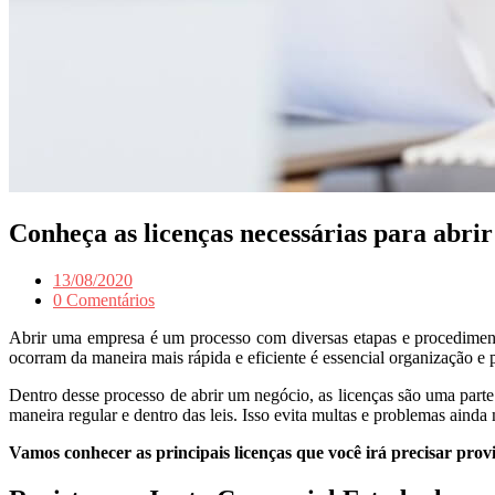
Conheça as licenças necessárias para abr
13/08/2020
0 Comentários
Abrir uma empresa é um processo com diversas etapas e procedimento
ocorram da maneira mais rápida e eficiente é essencial organização e
Dentro desse processo de abrir um negócio, as licenças são uma parte
maneira regular e dentro das leis. Isso evita multas e problemas ainda
Vamos conhecer as principais licenças que você irá precisar prov