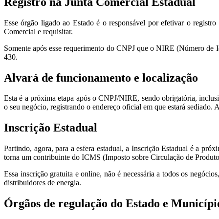
Registro na Junta Comercial Estadual
Esse órgão ligado ao Estado é o responsável por efetivar o registr
Comercial e requisitar.
Somente após esse requerimento do CNPJ que o NIRE (Número de Identi
430.
Alvará de funcionamento e localização
Esta é a próxima etapa após o CNPJ/NIRE, sendo obrigatória, inclus
o seu negócio, registrando o endereço oficial em que estará sediado.
Inscrição Estadual
Partindo, agora, para a esfera estadual, a Inscrição Estadual é a pró
torna um contribuinte do ICMS (Imposto sobre Circulação de Produtos
Essa inscrição gratuita e online, não é necessária a todos os negóc
distribuidores de energia.
Órgãos de regulação do Estado e Municípi