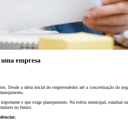
ir uma empresa
s. Desde a ideia inicial do empreendedor até a concretização do negóc
 planejamento.
 importante e que exige planejamento. Na esfera municipal, estadual ou
 maiores no futuro.
idenciar.