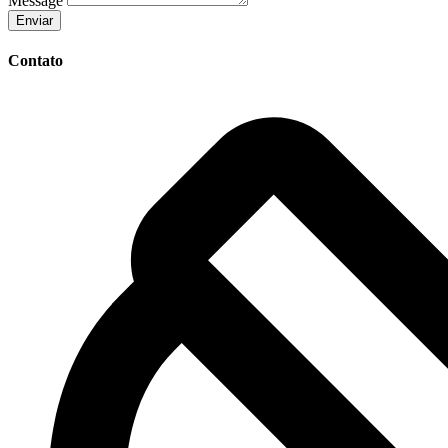
Message
Enviar
Contato