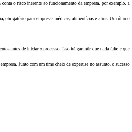
m conta o risco inerente ao funcionamento da empresa, por exemplo, a
, obrigatório para empresas médicas, alimentícias e afins. Um último
os antes de iniciar o processo. Isso irá garantir que nada falte e que
a empresa. Junto com um time cheio de expertise no assunto, o sucesso