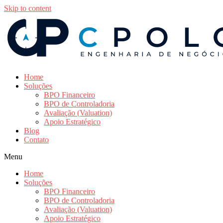
Skip to content
Home
Soluções
BPO Financeiro
BPO de Controladoria
Avaliação (Valuation)
Apoio Estratégico
Blog
Contato
Menu
Home
Soluções
BPO Financeiro
BPO de Controladoria
Avaliação (Valuation)
Apoio Estratégico