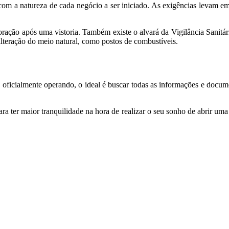
com a natureza de cada negócio a ser iniciado. As exigências levam e
ação após uma vistoria. Também existe o alvará da Vigilância Sanitária
lteração do meio natural, como postos de combustíveis.
oficialmente operando, o ideal é buscar todas as informações e document
ra ter maior tranquilidade na hora de realizar o seu sonho de abrir um