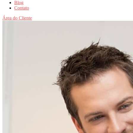
Blog
Contato
Área do Cliente