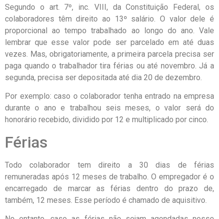
Segundo o art. 7º, inc. VIII, da Constituição Federal, os
colaboradores têm direito ao 13º salário. O valor dele é
proporcional ao tempo trabalhado ao longo do ano. Vale
lembrar que esse valor pode ser parcelado em até duas
vezes. Mas, obrigatoriamente, a primeira parcela precisa ser
paga quando o trabalhador tira férias ou até novembro. Já a
segunda, precisa ser depositada até dia 20 de dezembro.
Por exemplo: caso o colaborador tenha entrado na empresa
durante o ano e trabalhou seis meses, o valor será do
honorário recebido, dividido por 12 e multiplicado por cinco.
Férias
Todo colaborador tem direito a 30 dias de férias
remuneradas após 12 meses de trabalho. O empregador é o
encarregado de marcar as férias dentro do prazo de,
também, 12 meses. Esse período é chamado de aquisitivo.
No entanto, caso as férias não sejam agendadas nesse