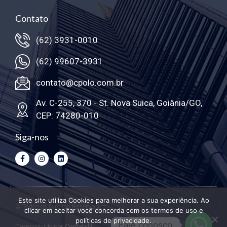
Contato
(62) 3931-0010
(62) 99607-3931
contato@cpolo.com.br
Av. C-255, 370 - St. Nova Suica, Goiânia/GO,
CEP: 74280-010
Siga-nos
Este site utiliza Cookies para melhorar a sua experiência. Ao
© Todos os Direitos Reservados
clicar em aceitar você concorda com os termos de uso e
políticas de privacidade.
Fale conosco
Desenvolvido por
Contabilit