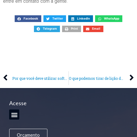
entre em contato com a gente.
Facebook
Twitter
LinkedIn
WhatsApp
Telegram
Print
Email
Por que você deve utilizar software de controle financeiro em sua empresa
O que podemos tirar de lição do Coronavírus até o momento
Acesse
Orçamento