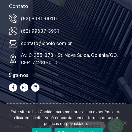
Contato
(62) 3931-0010
(62) 99607-3931
contato@cpolo.com.br
Av. C-255, 370 - St. Nova Suica, Goiânia/GO,
CEP: 74280-010
Siga-nos
Este site utiliza Cookies para melhorar a sua experiência. Ao
© Todos os Direitos Reservados
clicar em aceitar você concorda com os termos de uso e
políticas de privacidade.
Fale conosco
Desenvolvido por
Contabilit