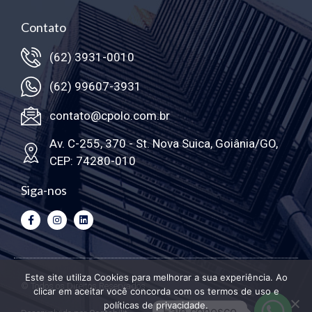
Contato
(62) 3931-0010
(62) 99607-3931
contato@cpolo.com.br
Av. C-255, 370 - St. Nova Suica, Goiânia/GO,
CEP: 74280-010
Siga-nos
Este site utiliza Cookies para melhorar a sua experiência. Ao
© Todos os Direitos Reservados
clicar em aceitar você concorda com os termos de uso e
políticas de privacidade.
Fale conosco