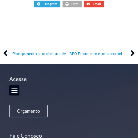
Telegram
Print
Email
Planejamento para abertura de empresa: o que é necessário e como montar um projeto
BPO Financeiro é uma boa solução: vantagens e ganhos reais!
Acesse
Orçamento
Fale Conosco