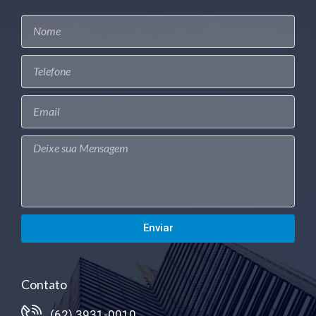
Enviar
Contato
(62) 3931-0010