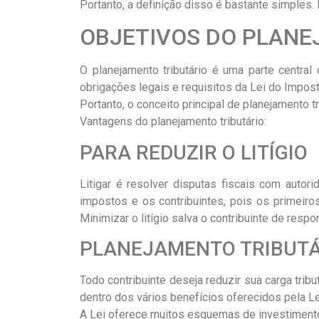
Portanto, a definição disso é bastante simples. É
OBJETIVOS DO PLANE
O planejamento tributário é uma parte centr
obrigações legais e requisitos da Lei do Impos
Portanto, o conceito principal de planejamento tr
Vantagens do planejamento tributário:
PARA REDUZIR O LITÍGIO
Litigar é resolver disputas fiscais com autori
impostos e os contribuintes, pois os primeiro
Minimizar o litígio salva o contribuinte de respo
PLANEJAMENTO TRIBUTÁ
Todo contribuinte deseja reduzir sua carga trib
dentro dos vários benefícios oferecidos pela L
A Lei oferece muitos esquemas de investimento 