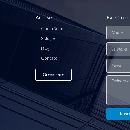
Acesse
Fale Cono
Quem Somos
Soluções
Blog
Contato
Orçamento
Envi