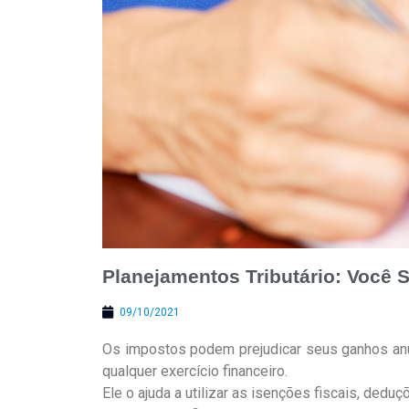
Planejamentos Tributário: Você 
09/10/2021
Os impostos podem prejudicar seus ganhos anua
qualquer exercício financeiro.
Ele o ajuda a utilizar as isenções fiscais, ded