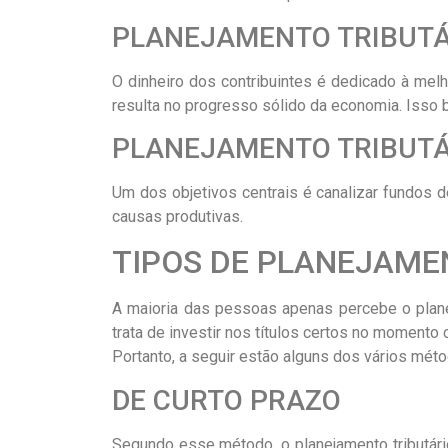
PLANEJAMENTO TRIBUTÁ
O dinheiro dos contribuintes é dedicado à melh
resulta no progresso sólido da economia. Isso 
PLANEJAMENTO TRIBUTÁ
Um dos objetivos centrais é canalizar fundos de
causas produtivas.
TIPOS DE PLANEJAME
A maioria das pessoas apenas percebe o plane
trata de investir nos títulos certos no momento c
Portanto, a seguir estão alguns dos vários mét
DE CURTO PRAZO
Segundo esse método, o planejamento tributário