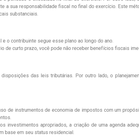
ente a sua responsabilidade fiscal no final do exercício. Este
ais substanciais.
al e o contribuinte segue esse plano ao longo do ano.
rio de curto prazo, você pode não receber benefícios fiscais ime
isposições das leis tributárias. Por outro lado, o planejamen
o uso de instrumentos de economia de impostos com um propósi
ntos.
 dos investimentos apropriados, a criação de uma agenda adequ
om base em seu status residencial.