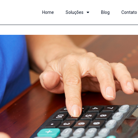
Home
Soluções
Blog
Contato