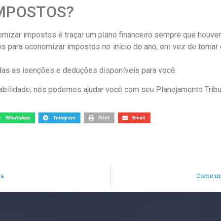
MPOSTOS?
omizar impostos é traçar um plano financeiro sempre que houver
os para economizar impostos no início do ano, em vez de tomar 
todas as isenções e deduções disponíveis para você.
ilidade, nós podemos ajudar você com seu Planejamento Tribut
WhatsApp
Telegram
Print
Email
sa
Como um 