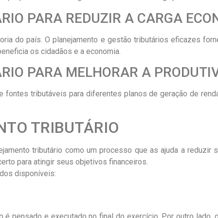
RIO PARA REDUZIR A CARGA ECO
oria do país. O planejamento e gestão tributários eficazes fo
beneficia os cidadãos e a economia.
RIO PARA MELHORAR A PRODUTI
 fontes tributáveis ​​para diferentes planos de geração de renda
NTO TRIBUTÁRIO
jamento tributário como um processo que as ajuda a reduzir s
erto para atingir seus objetivos financeiros.
odos disponíveis:
 é pensado e executado no final do exercício. Por outro lado,