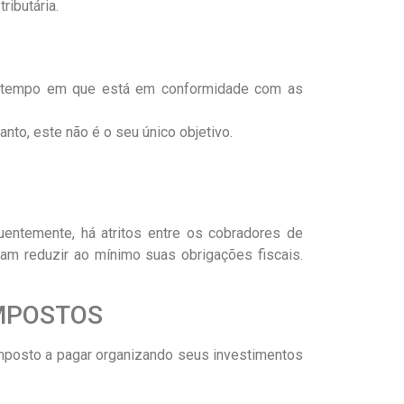
ributária.
smo tempo em que está em conformidade com as
tanto, este não é o seu único objetivo.
equentemente, há atritos entre os cobradores de
jam reduzir ao mínimo suas obrigações fiscais.
IMPOSTOS
o imposto a pagar organizando seus investimentos