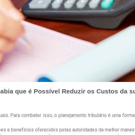
Sabia que é Possível Reduzir os Custos da 
is. Para combater isso, o planejamento tributário é uma forma 
uções e benefícios oferecidos pelas autoridades da melhor manei