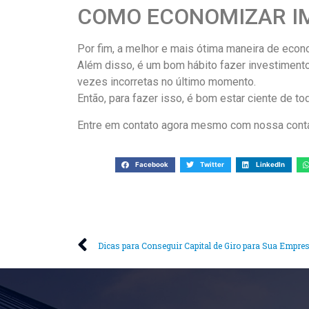
COMO ECONOMIZAR I
Por fim, a melhor e mais ótima maneira de econ
Além disso, é um bom hábito fazer investiment
vezes incorretas no último momento.
Então, para fazer isso, é bom estar ciente de 
Entre em contato agora mesmo com nossa contab
Facebook
Twitter
LinkedIn
Dicas para Conseguir Capital de Giro para Sua Empre