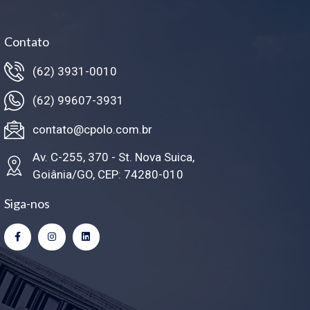
Contato
(62) 3931-0010
(62) 99607-3931
contato@cpolo.com.br
Av. C-255, 370 - St. Nova Suica,
Goiânia/GO, CEP: 74280-010
Siga-nos