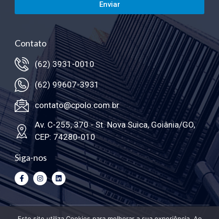
Enviar
Contato
(62) 3931-0010
(62) 99607-3931
contato@cpolo.com.br
Av. C-255, 370 - St. Nova Suica, Goiânia/GO,
CEP: 74280-010
Siga-nos
Este site utiliza Cookies para melhorar a sua experiência. Ao