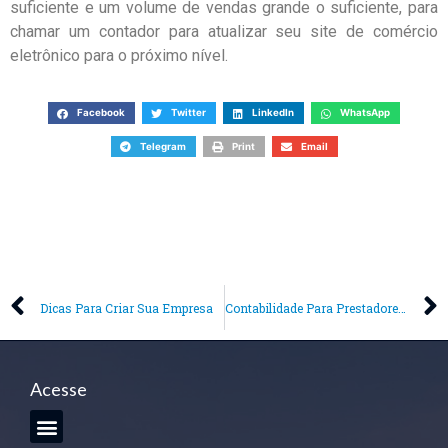
suficiente e um volume de vendas grande o suficiente, para
chamar um contador para atualizar seu site de comércio
eletrônico para o próximo nível.
Facebook
Twitter
LinkedIn
WhatsApp
Telegram
Print
Email
Dicas Para Criar Sua Empresa
Contabilidade Para Prestadores de Serviços
Acesse